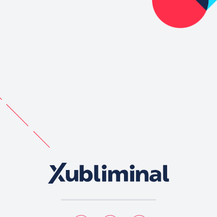
Xubli